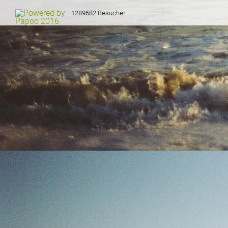
1289682 Besucher