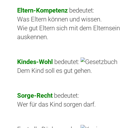
Eltern-Kompetenz
bedeutet:
Was Eltern können und wissen.
Wie gut Eltern sich mit dem Elternsein
auskennen.
Kindes-Wohl
bedeutet:
Dem Kind soll es gut gehen.
Sorge-Recht
bedeutet:
Wer für das Kind sorgen darf.