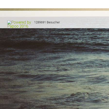
1289691 Besucher