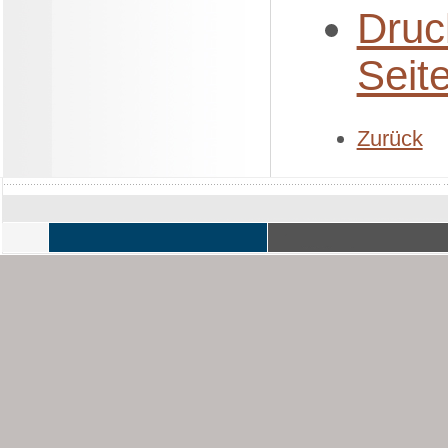
Druc
Seit
Zurück