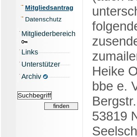
Mitgliedsantrag
untersc
Datenschutz
folgend
Mitgliederbereich
zusende
Links
zumaile
Unterstützer
Heike O
Archiv
bbe e. V
Bergstr
53819 N
Seelsch