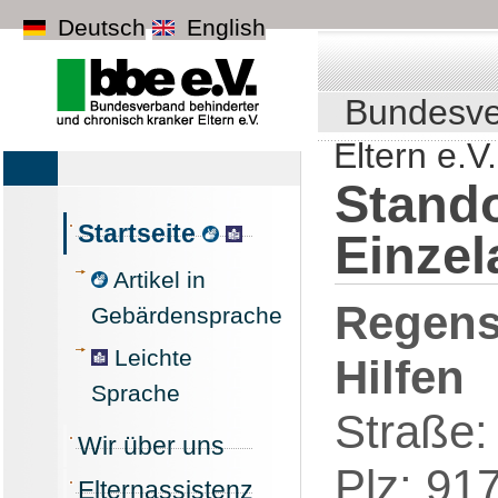
Deutsch
English
Bundesve
Eltern e.V.
Stando
Startseite
Einzel
Artikel in
Regens
Gebärdensprache
Leichte
Hilfen
Sprache
Straße
Wir über uns
Plz: 91
Elternassistenz