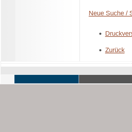
Neue Suche / S
Druckvers
Zurück