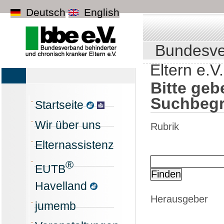
Deutsch
English
Bundesve
Eltern e.V.
Bitte geb
Suchbegri
Startseite
Wir über uns
Rubrik
Elternassistenz
®
EUTB
Havelland
Herausgeber
jumemb