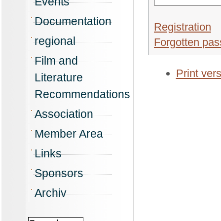
Events
Documentation
Registration
regional
Forgotten pa
Film and
Print ver
Literature
Recommendations
Association
Member Area
Links
Sponsors
Archiv