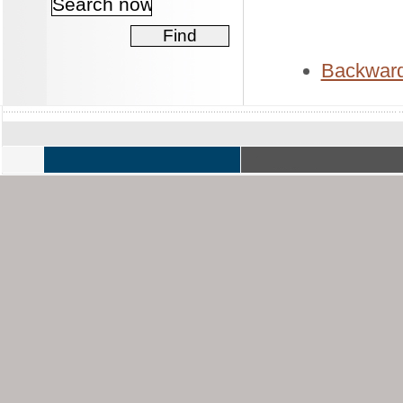
Backwar