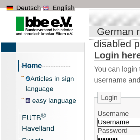
Deutsch
English
German na
disabled 
Login here
Home
You can login 
Articles in sign
username and
language
Login
easy language
Username
®
EUTB
Havelland
Password