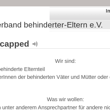
I
band behinderter-Eltern e.V.
icapped
Wir sind:
ehinderte Elternteil
erInnen der behinderten Väter und Mütter oder
Was wir wollen:
n unter anderem Ansprechpartner für andere nic