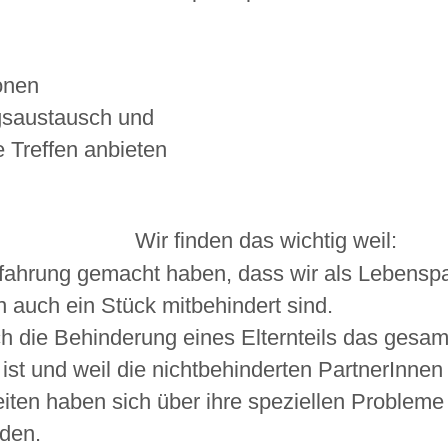
onen
gsaustausch und
 Treffen anbieten
Wir finden das wichtig weil:
rfahrung gemacht haben, dass wir als Lebenspa
auch ein Stück mitbehindert sind.
h die Behinderung eines Elternteils das gesa
 ist und weil die nichtbehinderten PartnerInnen
iten haben sich über ihre speziellen Problem
nden.