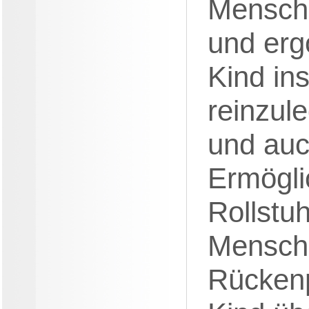
Mensch
und erg
Kind in
reinzul
und auc
Ermögli
Rollstu
Mensch
Rückenp