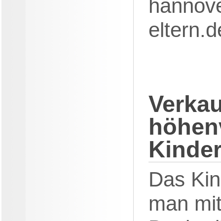
hannov
eltern.
Verkau
höhenv
Kinder
Das Kin
man mit