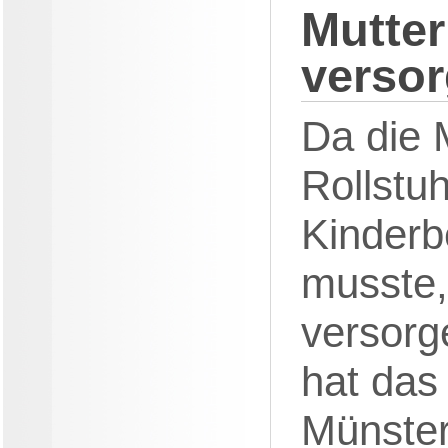
Mutter
verso
Da die 
Rollstuh
Kinderb
musste,
versorg
hat das
Münster