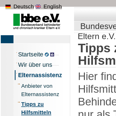
Deutsch
English
Bundesve
Eltern e.V.
Tipps 
Startseite
Hilfsm
Wir über uns
Hier fin
Elternassistenz
Anbieter von
Hilfsmit
Elternassistenz
Behinde
Tipps zu
nur als 
Hilfsmitteln