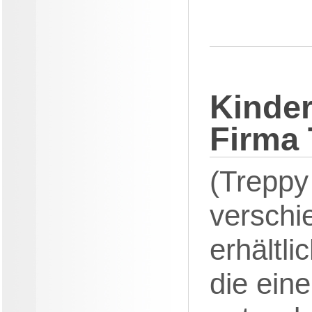
Kinder
Firma
(Treppy
verschi
erhältl
die eine