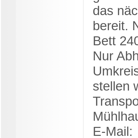
das näc
bereit.
Bett 24
Nur Abh
Umkrei
stellen 
Transpo
Mühlha
E-Mail: