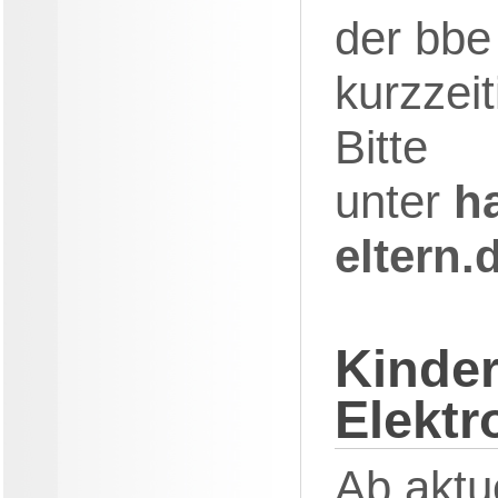
der bbe
kurzzeit
Bitte
unter
h
eltern.
Kinde
Elektr
Ab aktue