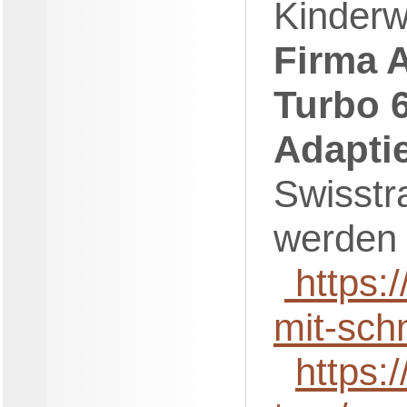
Kinderw
Firma 
Turbo 
Adapti
Swisstr
werden 
https:/
mit-sch
https: