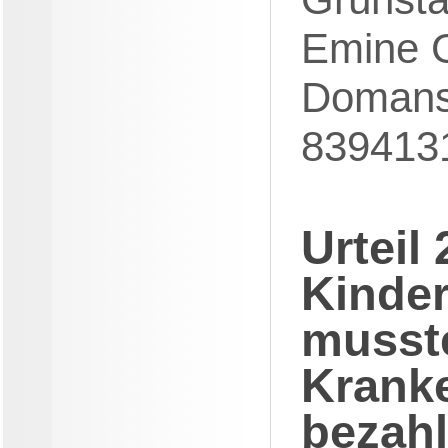
Emine 
Domansk
839413
Urteil
Kinder
musst
Krank
bezahl