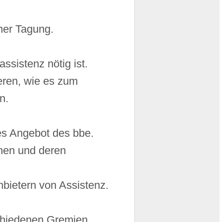
ner Tagung.
ssistenz nötig ist.
ren, wie es zum
n.
es Angebot des bbe.
chen und deren
nbietern von Assistenz.
schiedenen Gremien,