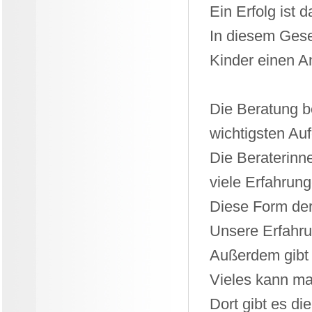
Ein Erfolg ist 
In diesem Gese
Kinder einen A
Die Beratung be
wichtigsten Au
Die Beraterinne
viele Erfahrun
Diese Form der
Unsere Erfahru
Außerdem gibt e
Vieles kann m
Dort gibt es d