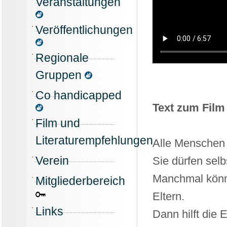
Veranstaltungen
Veröffentlichungen
Regionale
Gruppen
Co handicapped
Text zum Film 
Film und
Literaturempfehlungen
Alle Menschen 
Verein
Sie dürfen selb
Manchmal könne
Mitgliederbereich
Eltern.
Links
Dann hilft die 