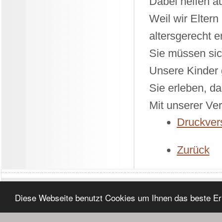
Dabei helfen 
Weil wir Eltern
altersgerecht e
Sie müssen sic
Unsere Kinder 
Sie erleben, da
Mit unserer Ver
Druckvers
Zurück
Diese Webseite benutzt Cookies um Ihnen das beste Er