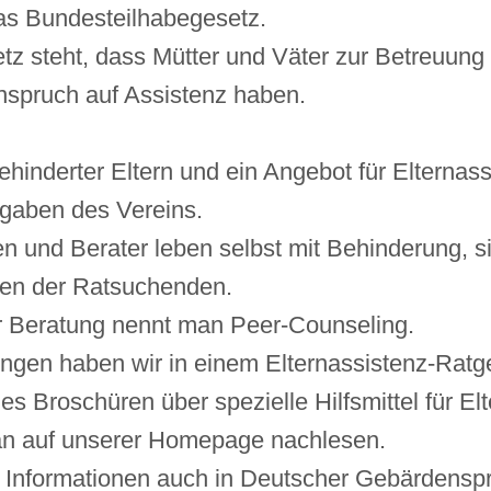
das Bundesteilhabegesetz.
tz steht, dass Mütter und Väter zur Betreuung
nspruch auf Assistenz haben.
hinderter Eltern und ein Angebot für Elternas
fgaben des Vereins.
n und Berater leben selbst mit Behinderung, si
gen der Ratsuchenden.
 Beratung nennt man Peer-Counseling.
ngen haben wir in einem Elternassistenz-Ratgeb
s Broschüren über spezielle Hilfsmittel für El
an auf unserer Homepage nachlesen.
ie Informationen auch in Deutscher Gebärdenspr