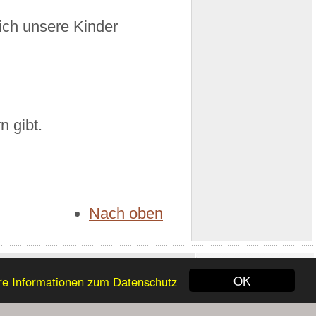
sich unsere Kinder
n gibt.
Nach oben
OK
re Informationen zum Datenschutz