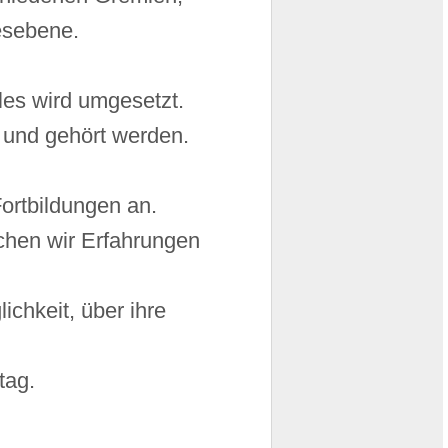
esebene.
lles wird umgesetzt.
n und gehört werden.
Fortbildungen an.
chen wir Erfahrungen
ichkeit, über ihre
tag.