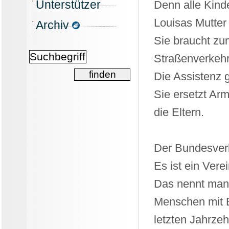
Unterstützer
Denn alle Kinde
Louisas Mutter 
Archiv
Sie braucht zum
Straßenverkehr
Die Assistenz g
Sie ersetzt Ar
die Eltern.
Der Bundesverb
Es ist ein Vere
Das nennt man 
Menschen mit B
letzten Jahrzehn