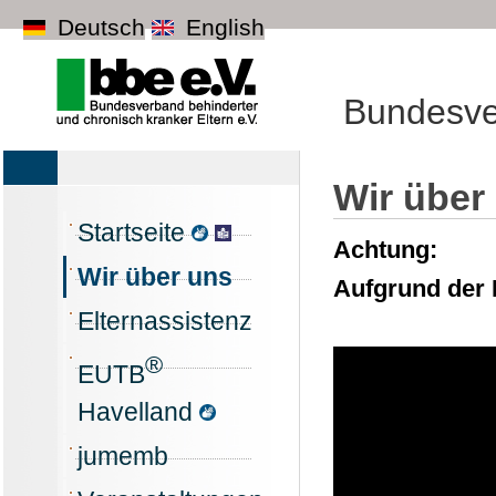
Deutsch
English
Bundesver
Wir über
Startseite
Achtung:
Wir über uns
Aufgrund der 
Elternassistenz
®
EUTB
Havelland
jumemb