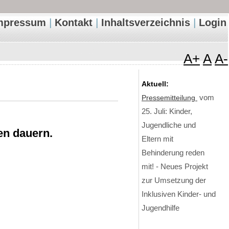
|
|
|
mpressum
Kontakt
Inhaltsverzeichnis
Login
A+
A
A-
Aktuell:
Pressemitteilung
vom
25. Juli: Kinder,
Jugendliche und
en dauern.
Eltern mit
Behinderung reden
mit! - Neues Projekt
zur Umsetzung der
Inklusiven Kinder- und
Jugendhilfe