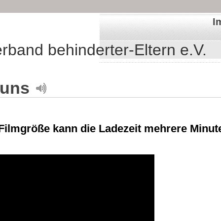
I
band behinderter-Eltern e.V.
 uns
Filmgröße kann die Ladezeit mehrere Minut