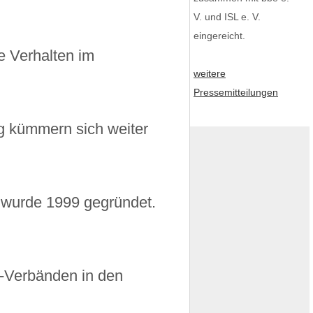
V. und ISL e. V.
eingereicht.
e Verhalten im
weitere
Pressemitteilungen
g kümmern sich weiter
 wurde 1999 gegründet.
s-Verbänden in den