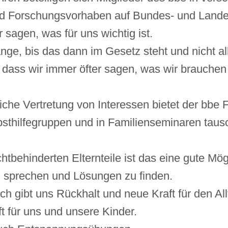
d Forschungsvorhaben auf Bundes- und Land
 sagen, was für uns wichtig ist.
ange, bis das dann im Gesetz steht und nicht a
, dass wir immer öfter sagen, was wir brauche
eiche Vertretung von Interessen bietet der bbe 
bsthilfegruppen und in Familienseminaren taus
chtbehinderten Elternteile ist das eine gute Mögl
 sprechen und Lösungen zu finden.
h gibt uns Rückhalt und neue Kraft für den All
t für uns und unsere Kinder.