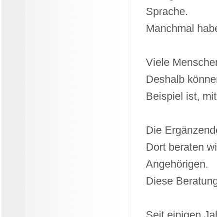
Sprache.
Manchmal haben
Viele Menschen 
Deshalb könne
Beispiel ist, m
Die Ergänzende
Dort beraten w
Angehörigen.
Diese Beratung
Seit einigen Ja