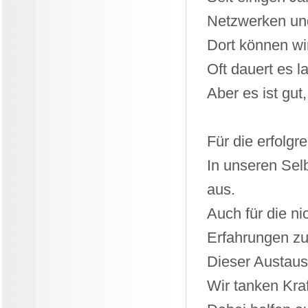
Netzwerken un
Dort können wir
Oft dauert es l
Aber es ist gut
Für die erfolgr
In unseren Sel
aus.
Auch für die ni
Erfahrungen zu
Dieser Austausc
Wir tanken Kraf