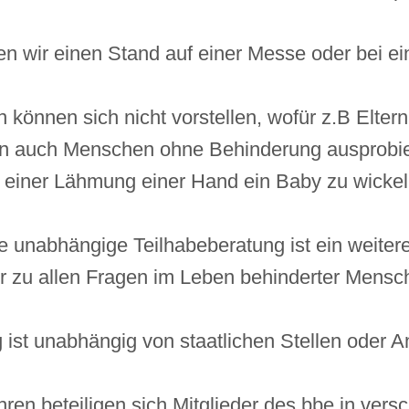
 wir einen Stand auf einer Messe oder bei ei
können sich nicht vorstellen, wofür z.B Elterna
n auch Menschen ohne Behinderung ausprobie
it einer Lähmung einer Hand ein Baby zu wickel
 unabhängige Teilhabeberatung ist ein weiter
ir zu allen Fragen im Leben behinderter Mens
 ist unabhängig von staatlichen Stellen oder A
hren beteiligen sich Mitglieder des bbe in ver