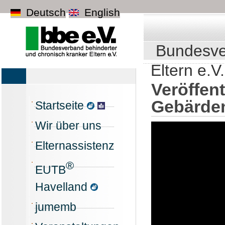
Deutsch
English
Bundesve
Eltern e.V.
Veröffen
Gebärde
Startseite
Wir über uns
Elternassistenz
®
EUTB
Havelland
jumemb