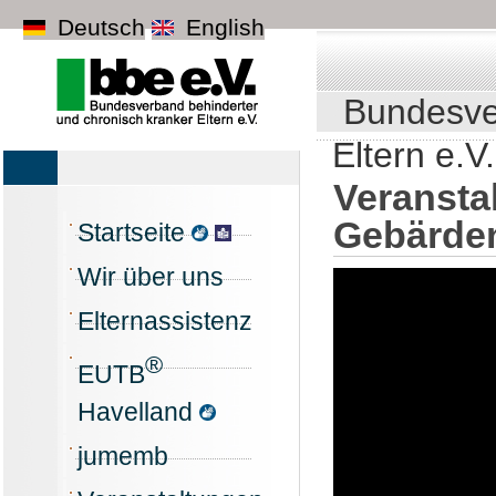
Deutsch
English
Bundesve
Eltern e.V.
Veransta
Gebärde
Startseite
Wir über uns
Elternassistenz
®
EUTB
Havelland
jumemb