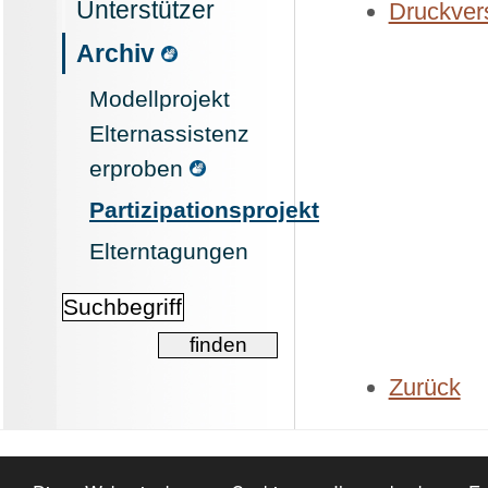
Unterstützer
Druckvers
Archiv
Modellprojekt
Elternassistenz
erproben
Partizipationsprojekt
Elterntagungen
Zurück