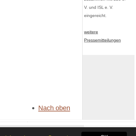
V. und ISL e. V.
eingereicht.
weitere
Pressemitteilungen
Nach oben