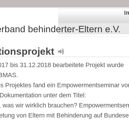
I
band behinderter-Eltern e.V.
ationsprojekt
17 bis 31.12.2018 bearbeitete Projekt wurde
 BMAS.
es Projektes fand ein Empowermentseminar vom
 Dokumentation unter dem Titel:
, was wir wirklich brauchen? Empowermentsemi
retung von Eltern mit Behinderung auf Bundes