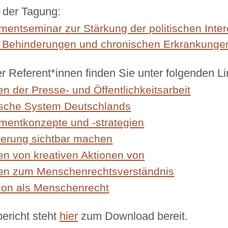
 der Tagung:
ntseminar zur Stärkung der politischen Inter
it Behinderungen und chronischen Erkrankunge
r Referent*innen finden Sie unter folgenden Li
n der Presse- und Öffentlichkeitsarbeit
tische System Deutschlands
entkonzepte und -strategien
ierung sichtbar machen
n von kreativen Aktionen von
en zum Menschenrechtsverständnis
tion als Menschenrecht
ericht steht
hier
zum Download bereit.